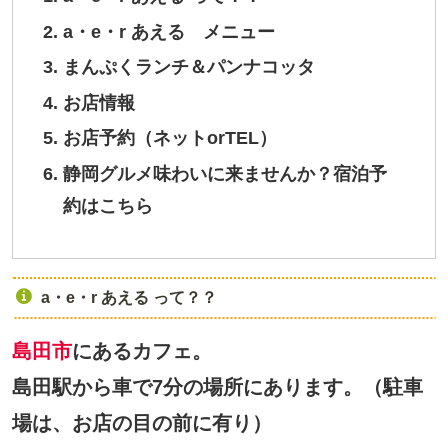
a・e・r あえる メニュー
まんぷくランチ＆パンナコッタ
お店情報
お店予約（ネットorTEL）
静岡グルメ味わいに来ませんか？宿泊予
約はこちら
a・e・r あえる って？？
島田市
にあるカフェ。
島田駅から車で7分の場所にあります。（駐車
場は、お店の目の前に有り）