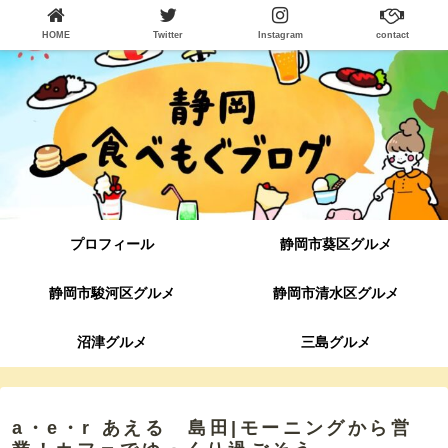
HOME
Twitter
Instagram
contact
プロフィール
静岡市葵区グルメ
静岡市駿河区グルメ
静岡市清水区グルメ
沼津グルメ
三島グルメ
a・e・r あえる 島田|モーニングから営