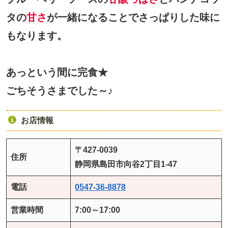
タの
甘さ
が一緒になることでさっぱりした味に
もなります。
あっという間に完食★
ごちそうさまでした～♪
お店情報
〒427-0039
住所
静岡県島田市向谷2丁目1-47
電話
0547-36-8878
営業時間
7:00～17:00