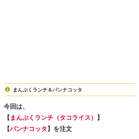
まんぷくランチ＆パンナコッタ
今回は、
【
まんぷくランチ（タコライス）
】
【
パンナコッタ
】を注文