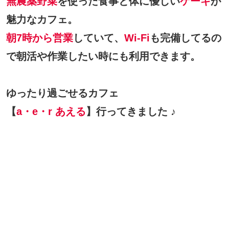
無農薬野菜
を使った食事と体に優しい
ケーキ
が
魅力なカフェ。
朝7時から営業
していて、
Wi-Fi
も完備してるの
で朝活や作業したい時にも利用できます。
ゆったり過ごせるカフェ
【
a・e・r あえる
】行ってきました ♪