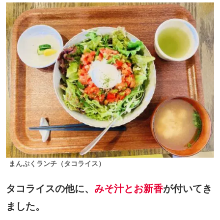
まんぷくランチ（タコライス）
タコライスの他に、
みそ汁とお新香
が付いてき
ました。