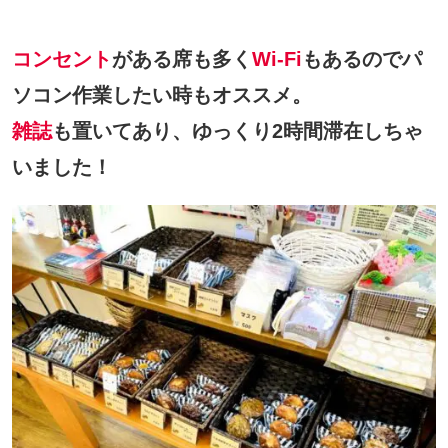
コンセント
がある席も多く
Wi-Fi
もあるのでパ
ソコン作業したい時もオススメ。
雑誌
も置いてあり、ゆっくり2時間滞在しちゃ
いました！