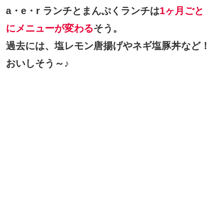
a・e・r ランチとまんぷくランチは
1ヶ月ごと
にメニューが変わる
そう。
過去には、塩レモン唐揚げやネギ塩豚丼など！
おいしそう～♪