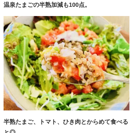
温泉たまごの半熟加減も100点。
半熟たまご、トマト、ひき肉とからめて食べる
と◎