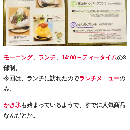
モーニング
、
ランチ
、
14:00～ティータイム
の3
部制。
今回は、ランチに訪れたので
ランチメニュー
の
み。
かき氷
も始まっているようで、すでに人気商品
なんだとか。