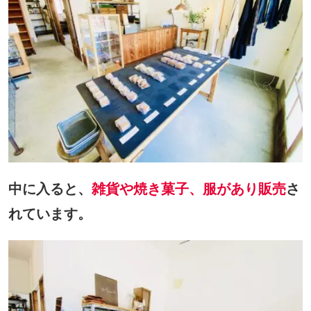
中に入ると、
雑貨や焼き菓子、服があり販売
さ
れています。