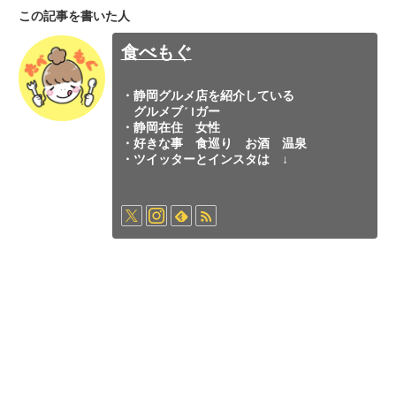
この記事を書いた人
食べもぐ
・静岡グルメ店を紹介している
グルメブロガー
・静岡在住 女性
・好きな事 食巡り お酒 温泉
・ツイッターとインスタは ↓