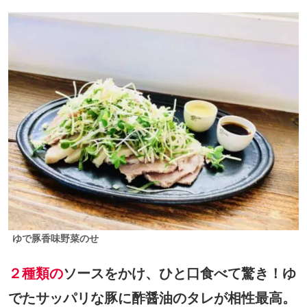
ゆで豚香味野菜のせ
２種類の
ソースをかけ、ひと口食べて驚き！ゆ
でたサッパリな豚に酢醤油のタレが相性最高。