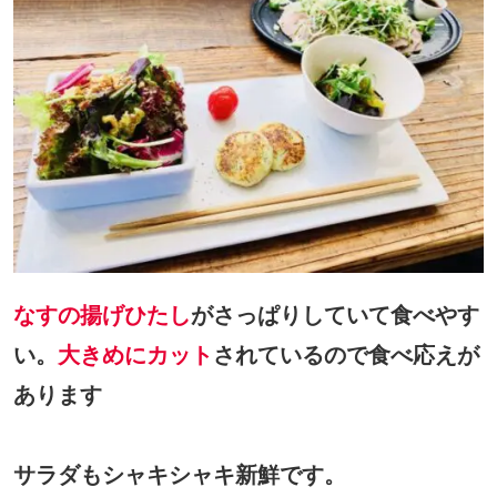
なすの揚げひたし
がさっぱりしていて食べやす
い。
大きめにカット
されているので食べ応えが
あります
サラダもシャキシャキ新鮮です。