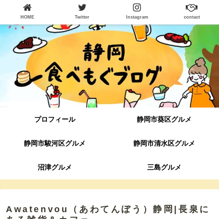
HOME
Twitter
Instagram
contact
プロフィール
静岡市葵区グルメ
静岡市駿河区グルメ
静岡市清水区グルメ
沼津グルメ
三島グルメ
Awatenvou（あわてんぼう）静岡|長泉に