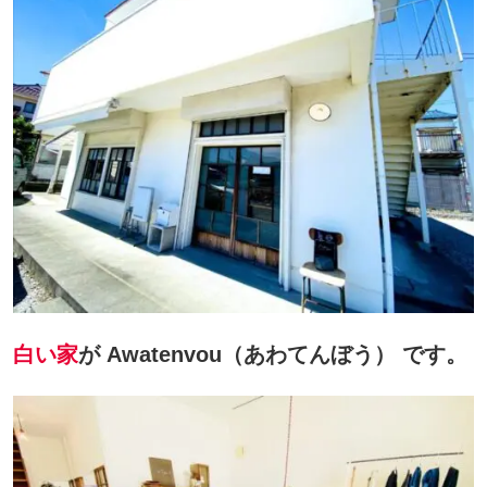
白い家
が Awatenvou（あわてんぼう） です。