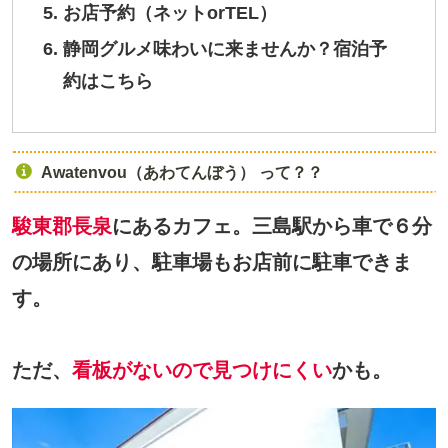
お店予約（ネットorTEL）
静岡グルメ味わいに来ませんか？宿泊予
約はこちら
Awatenvou（あわてんぼう） って？？
駿東郡長泉
にあるカフェ。三島駅から車で６分
の場所にあり、駐車場もお店前に駐車できま
す。
ただ、
看板がないので見つけにくい
かも。