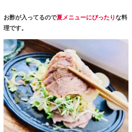
お酢が入ってるので
夏メニューにぴったり
な料
理です。