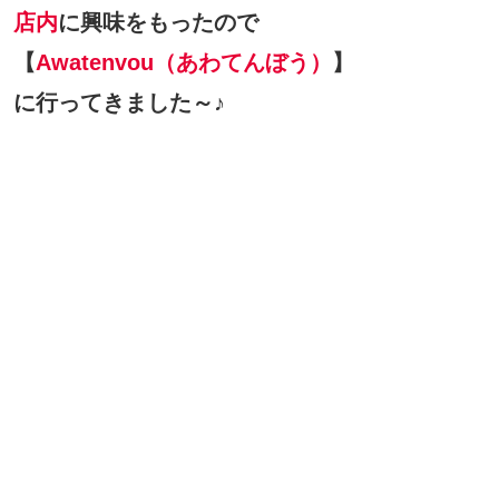
店内
に興味をもったので
【
Awatenvou（あわてんぼう）
】
に行ってきました～♪