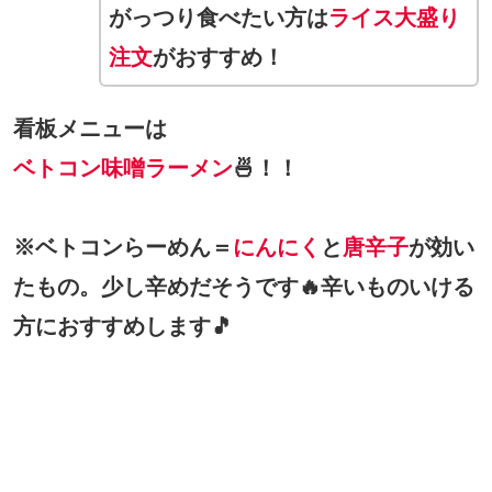
がっつり食べたい方は
ライス大盛り
注文
がおすすめ！
看板メニューは
ベトコン味噌ラーメン
🍜！！
※ベトコンらーめん＝
にんにく
と
唐辛子
が効い
たもの。少し辛めだそうです🔥辛いものいける
方におすすめします🎵