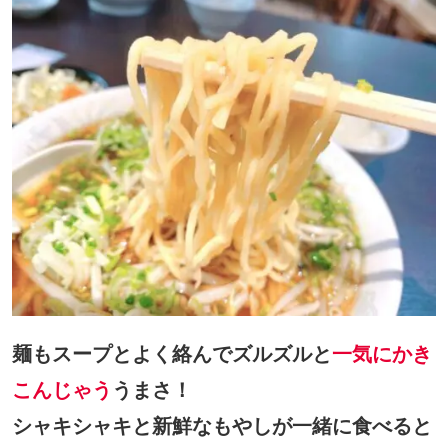
麺もスープとよく絡んでズルズルと
一気にかき
こんじゃう
うまさ！
シャキシャキと新鮮なもやしが一緒に食べると