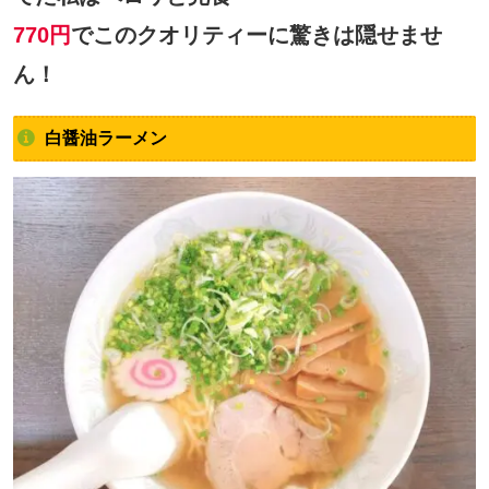
770円
でこのクオリティーに驚きは隠せませ
ん！
白醤油ラーメン