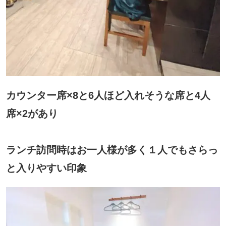
カウンター席×8と6人ほど入れそうな席と4人
席×2があり
ランチ訪問時はお一人様が多く１人でもさらっ
と入りやすい印象