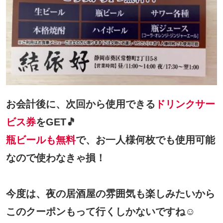
お会計後に、次回から使用できる
ドリンクサー
ビス券
をGET🎵
瓶ビールも無料
で、お一人様何枚でも使用可能
なので使わなきゃ損！
今度は、夜の居酒屋の雰囲気も楽しみたいから
このクーポンもって行くしかないですね☺