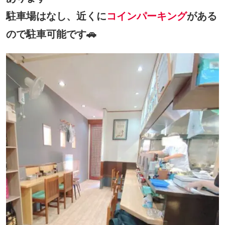
駐車場はなし、近くに
コインパーキング
がある
ので駐車可能です🚗