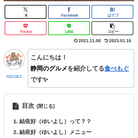
X
Facebook
はてブ
Pocket
LINE
コピー
2021.11.08
2023.01.16
こんにちは！
静岡のグルメ
を紹介してる
食べもぐ
@たべもぐ
です✨
目次
結依好（ゆいよし）って？？
結依好（ゆいよし）メニュー