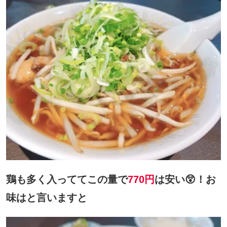
鶏も多く入っててこの量で
770円
は安い😲！お
味はと言いますと