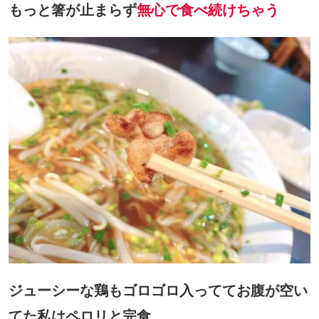
もっと箸が止まらず
無心で食べ続けちゃう
ジューシーな鶏もゴロゴロ入っててお腹が空い
てた私はペロリと完食