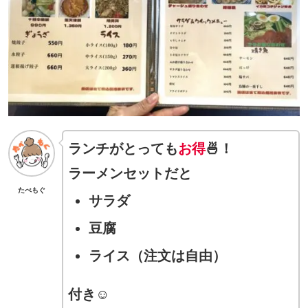
ランチがとっても
お得
🍜！
ラーメンセットだと
たべもぐ
サラダ
豆腐
ライス（注文は自由）
付き☺