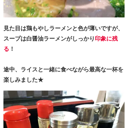
見た目は鶏もやしラーメンと色が薄いですが、
スープは白醤油ラーメンがしっかり
印象に残
る
！
途中、ライスと一緒に食べながら最高な一杯を
楽しみました★