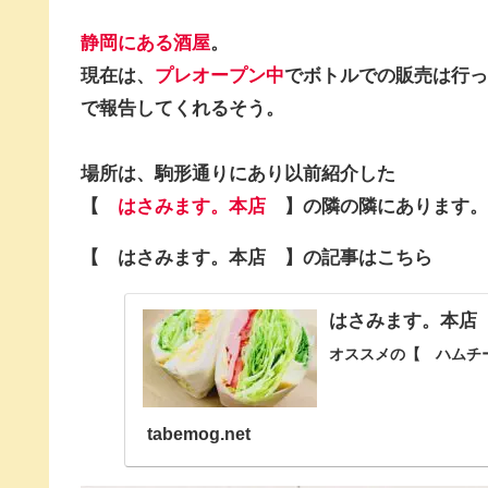
静岡にある酒屋
。
現在は、
プレオープン中
でボトルでの販売は行っ
で報告してくれるそう。
場所は、駒形通りにあり以前紹介した
【
はさみます。本店
】の隣の隣にあります。
【 はさみます。本店 】の記事はこちら
はさみます。本店 
オススメの【 ハムチ
tabemog.net