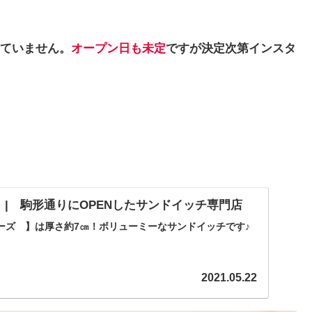
ていません。
オープン日も未定
ですが決定次第インスタ
| 駒形通りにOPENしたサンドイッチ専門店
ーズ 】は厚さ約7㎝！ボリューミーなサンドイッチです♪
2021.05.22