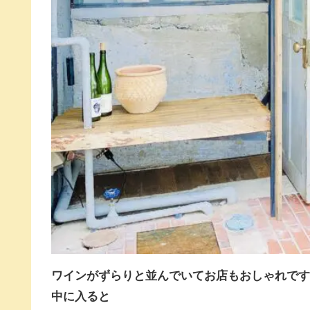
ワインがずらりと並んでいてお店もおしゃれです
中に入ると