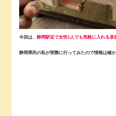
今回は、
静岡駅近で女性1人でも気軽に入れる居
静岡県民の私が実際に行ってみたので情報は確か