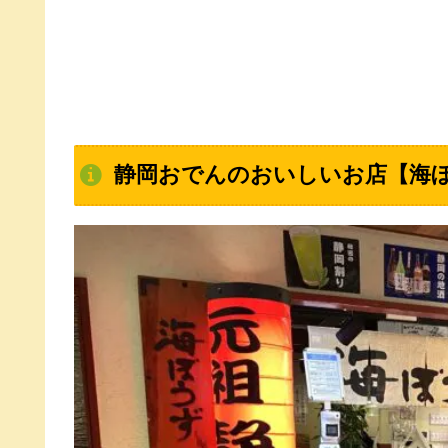
静岡おでんのおいしいお店【海