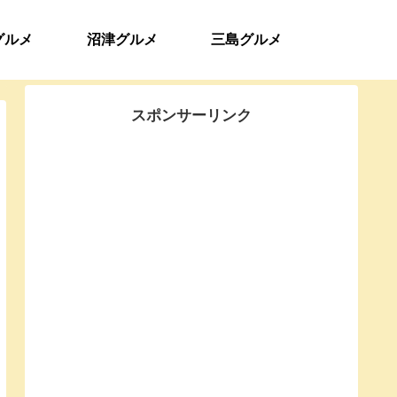
グルメ
沼津グルメ
三島グルメ
スポンサーリンク