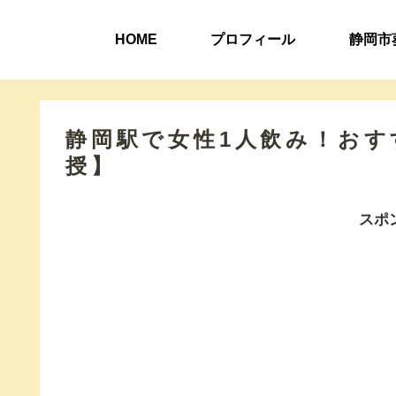
HOME
プロフィール
静岡市
静岡駅で女性1人飲み！おす
授】
スポ