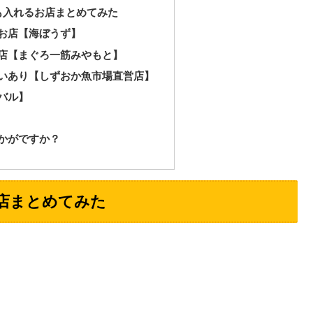
も入れるお店まとめてみた
お店【海ぼうず】
店【まぐろ一筋みやもと】
いあり【しずおか魚市場直営店】
バル】
かがですか？
店まとめてみた