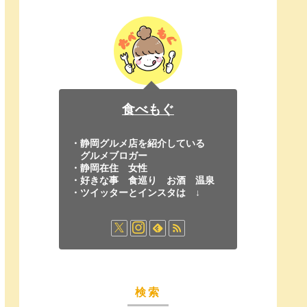
食べもぐ
・静岡グルメ店を紹介している
グルメブロガー
・静岡在住 女性
・好きな事 食巡り お酒 温泉
・ツイッターとインスタは ↓
検索