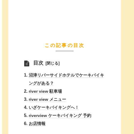
この記事の目次
目次
沼津リバーサイドホテルでケーキバイキ
ングがある？
river view 駐車場
river view メニュー
いざケーキバイキングへ！
riverview ケーキバイキング 予約
お店情報