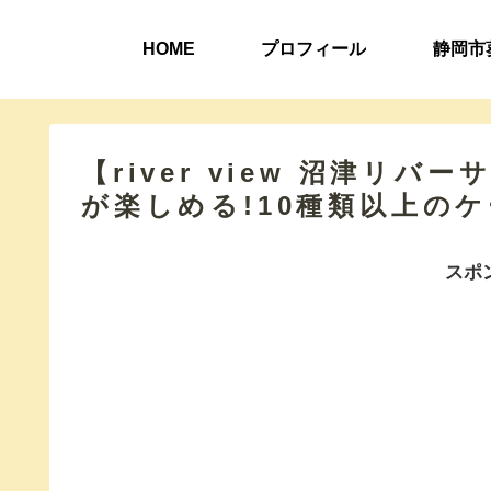
HOME
プロフィール
静岡市
【river view 沼津リ
が楽しめる!10種類以上の
スポ