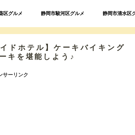
葵区グルメ
静岡市駿河区グルメ
静岡市清水区
バーサイドホテル】ケーキバイキング
ケーキを堪能しよう♪
ンサーリンク