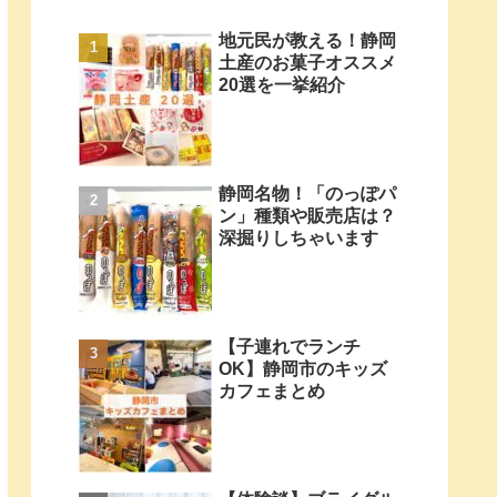
地元民が教える！静岡
土産のお菓子オススメ
20選を一挙紹介
静岡名物！「のっぽパ
ン」種類や販売店は？
深掘りしちゃいます
【子連れでランチ
OK】静岡市のキッズ
カフェまとめ