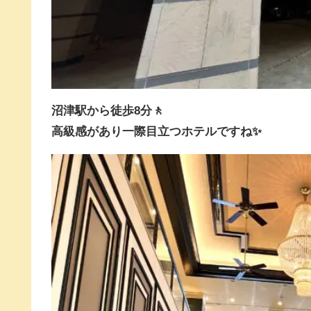
沼津駅から徒歩8分🚶
高級感があり一際目立つホテルですね✨