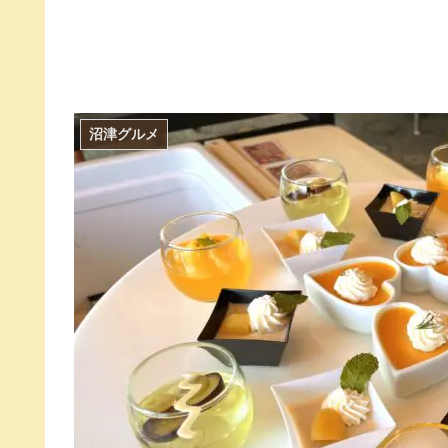
沼津グルメ