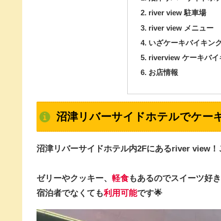
river view 駐車場
river view メニュー
いざケーキバイキン
riverview ケーキ
お店情報
沼津リバーサイドホテルでケー
沼津リバーサイドホテル内2Fにあるriver view
ゼリーやクッキー、
軽食
もあるのでスイーツ好き
宿泊者でなくても
利用可能
です🌟