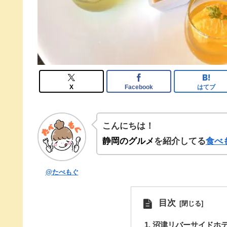
X
Facebook
はてブ
こんにちは！
静岡のグルメ
を紹介してる
食べ
@たべもぐ
目次
沼津リバーサイドホ