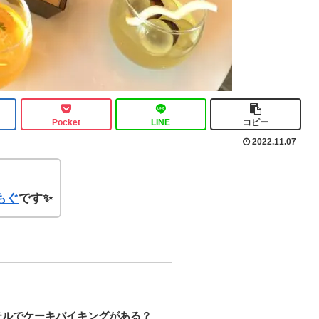
Pocket
LINE
コピー
2022.11.07
もぐ
です✨
テルでケーキバイキングがある？