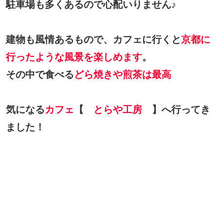
駐車場も多くあるので心配いりません♪
建物も風情あるもので、カフェに行くと
京都に
行ったような風景を楽しめます
。
その中で食べる
どら焼きや煎茶は最高
気になる
カフェ
【
とらや工房
】へ行ってき
ました！