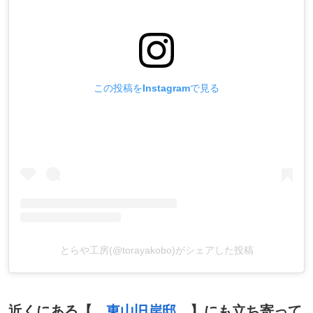
この投稿をInstagramで見る
とらや工房(@torayakobo)がシェアした投稿
近くにある【
東山旧岸邸
】にも立ち寄って