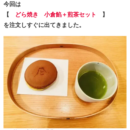
今回は
【
どら焼き 小倉餡＋煎茶セット
】
を注文しすぐに出てきました。