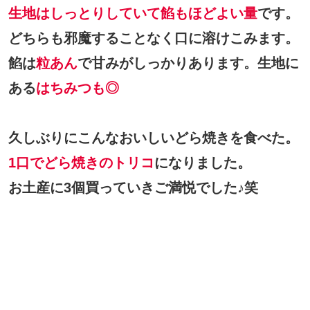
生地はしっとりしていて餡もほどよい量
です。
どちらも邪魔することなく口に溶けこみます。
餡は
粒あん
で甘みがしっかりあります。生地に
ある
はちみつも◎
久しぶりにこんなおいしいどら焼きを食べた。
1口でどら焼きのトリコ
になりました。
お土産に3個買っていきご満悦でした♪笑