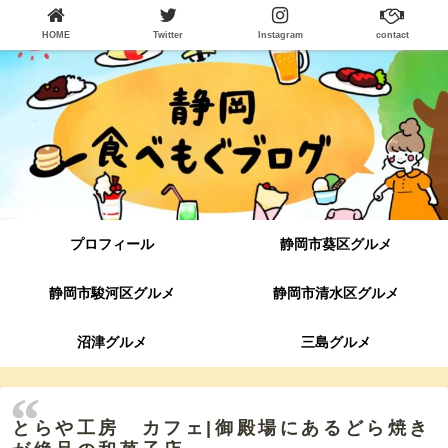
HOME
Twitter
Instagram
contact
プロフィール
静岡市葵区グルメ
静岡市駿河区グルメ
静岡市清水区グルメ
沼津グルメ
三島グルメ
とらや工房 カフェ|御殿場にあるどら焼き