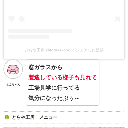
とらや工房(@torayakobo)がシェアした投稿
窓ガラスから
製造している様子も見れて
もぶちゃん
工場見学に行ってる
気分になったぶぅ～
とらや工房 メニュー