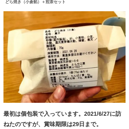
どら焼き（小倉餡）＋煎茶セット
最初は個包装で入っています。2021/6/27に訪
ねたのですが、賞味期限は29日まで。