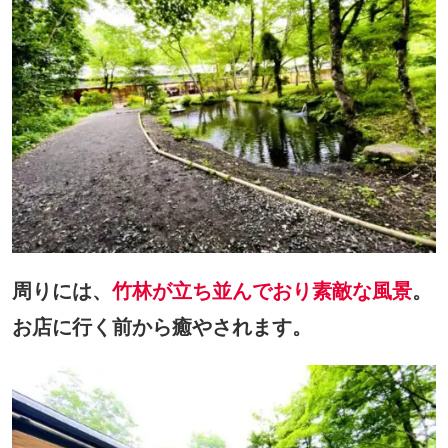
周りには、
竹林が立ち並んでおり素敵な風景
。
お店に行く前から癒やされます。