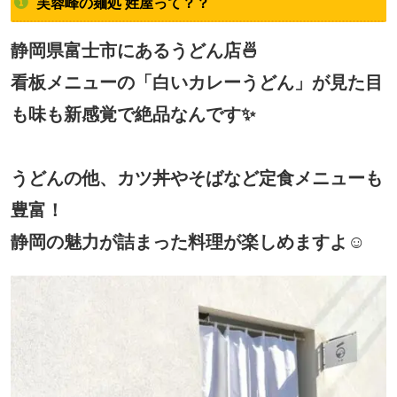
芙蓉峰の麺処 姓屋って？？
静岡県富士市にあるうどん店🍜
看板メニューの「白いカレーうどん」が見た目
も味も新感覚で絶品なんです✨
うどんの他、カツ丼やそばなど定食メニューも
豊富！
静岡の魅力が詰まった料理が楽しめますよ☺