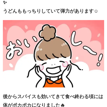
✨
うどんももっちりしていて弾力があります☺
後からスパイスも効いてきて食べ終わる頃には
体がポカポカになりました🔥