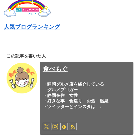
人気ブログランキング
この記事を書いた人
食べもぐ
・静岡グルメ店を紹介している
グルメブロガー
・静岡在住 女性
・好きな事 食巡り お酒 温泉
・ツイッターとインスタは ↓