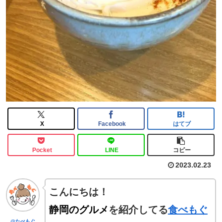
X
Facebook
はてブ
Pocket
LINE
コピー
2023.02.23
こんにちは！
静岡のグルメ
を紹介してる
食べもぐ
@たべもぐ