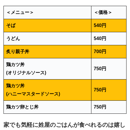
＜メニュー＞
＜価格＞
そば
540円
うどん
540円
炙り親子丼
700円
鶏カツ丼
750円
(オリジナルソース)
鶏カツ丼
750円
(ハニーマスタードソース)
鶏カツ卵とじ丼
750円
家でも気軽に姓屋のごはんが食べれるのは嬉し