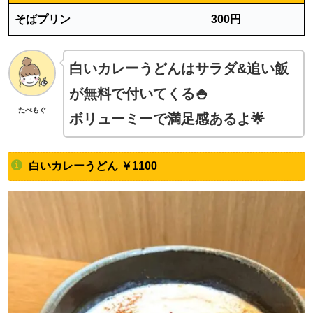
そばプリン
300円
白いカレーうどんはサラダ&追い飯
が無料で付いてくる🍚
たべもぐ
ボリューミーで満足感あるよ🌟
白いカレーうどん ￥1100