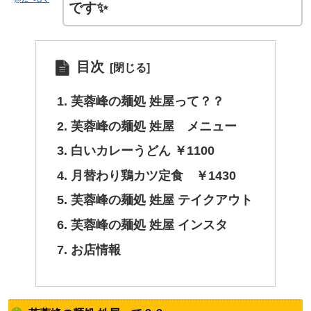
です✨
目次
芙蓉峰の麺処 姓屋って？？
芙蓉峰の麺処 姓屋 メニュー
白いカレーうどん ￥1100
月替わり鶏カツ定食 ￥1430
芙蓉峰の麺処 姓屋 テイクアウト
芙蓉峰の麺処 姓屋 インスタ
お店情報