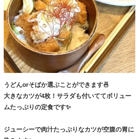
うどんorそばか選ぶことができます🍜
大きなカツが4枚！サラダも付いててボリュー
ムたっぷりの定食です✨
ジューシーで肉汁たっぷりなカツが空腹の胃に