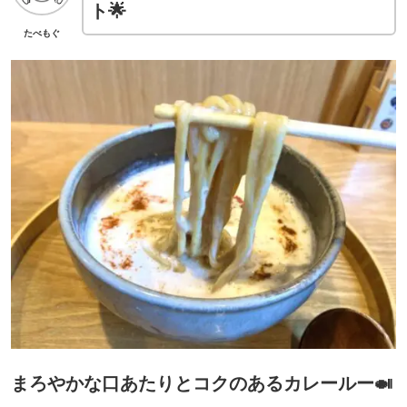
ト🌟
たべもぐ
まろやかな口あたりとコクのあるカレールー🍛