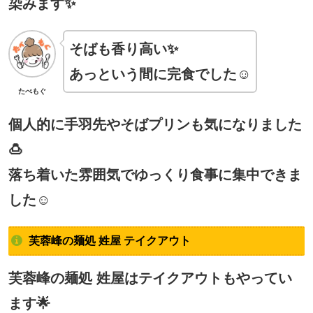
染みます✨
そばも香り高い✨
あっという間に完食でした☺
たべもぐ
個人的に手羽先やそばプリンも気になりました
🍮
落ち着いた雰囲気でゆっくり食事に集中できま
した☺
芙蓉峰の麺処 姓屋 テイクアウト
芙蓉峰の麺処 姓屋はテイクアウトもやってい
ます🌟