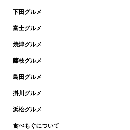
下田グルメ
富士グルメ
焼津グルメ
藤枝グルメ
島田グルメ
掛川グルメ
浜松グルメ
食べもぐについて