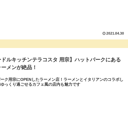
2021.04.30
ードルキッチンテラコスタ 用宗】ハットパークにある
ラーメンが絶品！
ーク用宗にOPENしたラーメン店！ラーメンとイタリアンのコラボし
！ゆっくり過ごせるカフェ風の店内も魅力です