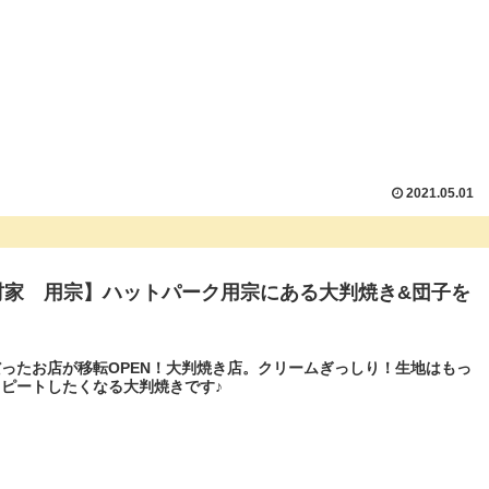
2021.05.01
村家 用宗】ハットパーク用宗にある大判焼き&団子を
ったお店が移転OPEN！大判焼き店。クリームぎっしり！生地はもっ
ピートしたくなる大判焼きです♪