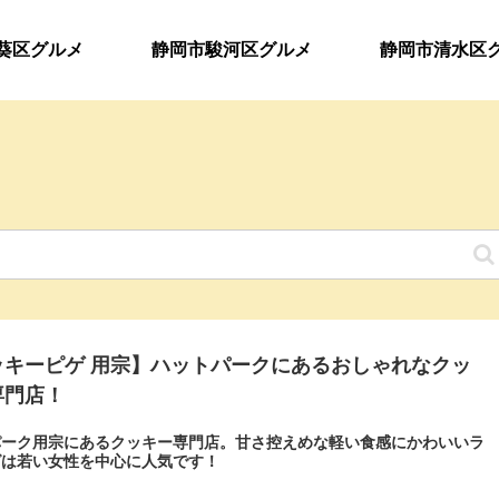
葵区グルメ
静岡市駿河区グルメ
静岡市清水区
ッキーピゲ 用宗】ハットパークにあるおしゃれなクッ
専門店！
パーク用宗にあるクッキー専門店。甘さ控えめな軽い食感にかわいいラ
グは若い女性を中心に人気です！