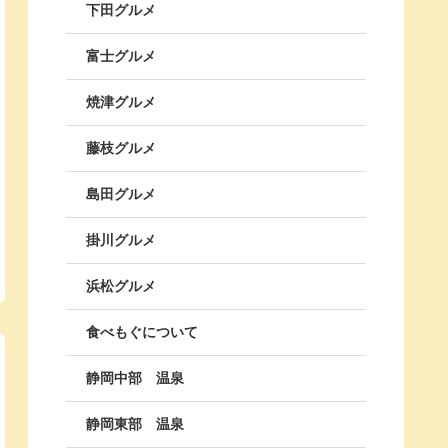
下田グルメ
富士グルメ
焼津グルメ
藤枝グルメ
島田グルメ
掛川グルメ
浜松グルメ
食べもぐについて
静岡中部 温泉
静岡東部 温泉