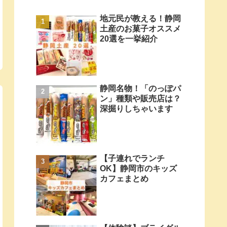
地元民が教える！静岡
土産のお菓子オススメ
20選を一挙紹介
静岡名物！「のっぽパ
ン」種類や販売店は？
深掘りしちゃいます
【子連れでランチ
OK】静岡市のキッズ
カフェまとめ