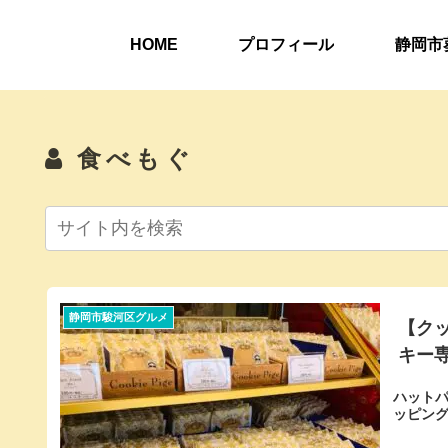
HOME
プロフィール
静岡市
食べもぐ
静岡市駿河区グルメ
【ク
キー
ハット
ッピン