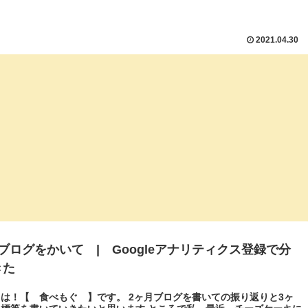
2021.04.30
ブログをかいて | Googleアナリティクス登録で分
きた
は！【 食べもぐ 】です。 2ヶ月ブログを書いての振り返りと3ヶ