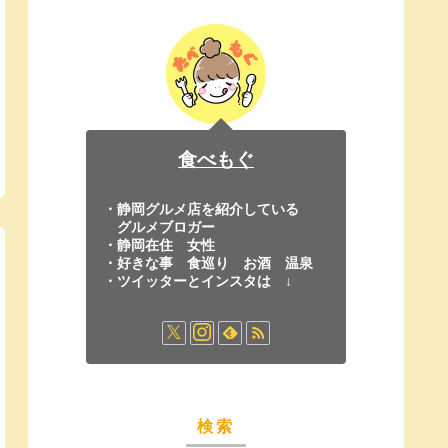
食べもぐ
・静岡グルメ店を紹介している
グルメブロガー
・静岡在住 女性
・好きな事 食巡り お酒 温泉
・ツイッターとインスタは ↓
検索