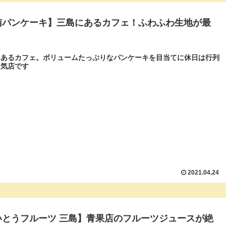
南パンケーキ】三島にあるカフェ！ふわふわ生地が最
にあるカフェ。ボリュームたっぷりなパンケーキを目当てに休日は行列
人気店です
2021.04.24
いとうフルーツ 三島】青果店のフルーツジュースが絶