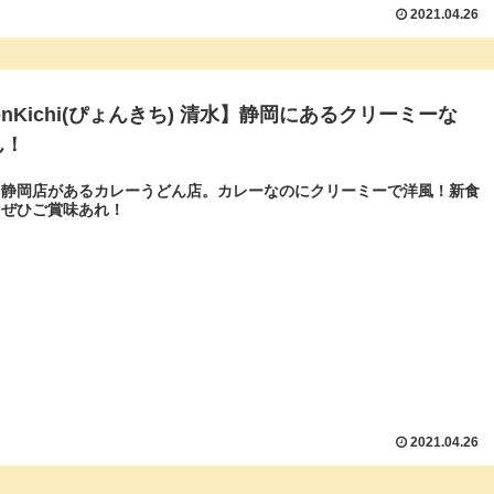
2021.04.26
onKichi(ぴょんきち) 清水】静岡にあるクリーミーな
ん！
と静岡店があるカレーうどん店。カレーなのにクリーミーで洋風！新食
をぜひご賞味あれ！
2021.04.26