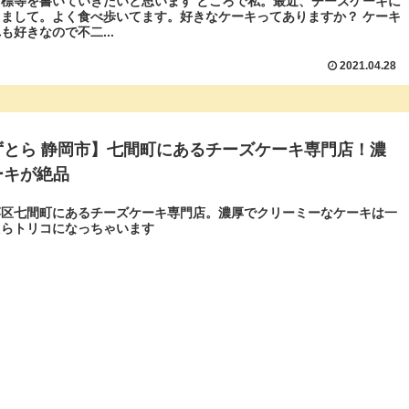
標等を書いていきたいと思います ところで私。最近、チーズケーキに
まして。よく食べ歩いてます。好きなケーキってありますか？ ケーキ
も好きなので不二...
2021.04.28
ずとら 静岡市】七間町にあるチーズケーキ専門店！濃
ーキが絶品
葵区七間町にあるチーズケーキ専門店。濃厚でクリーミーなケーキは一
たらトリコになっちゃいます