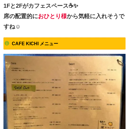
1Fと2Fがカフェスペース☕✨
席の配置的に
おひとり様
から気軽に入れそうで
すね☺
CAFE KICHI メニュー