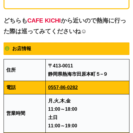
どちらも
CAFE KICHI
から近いので熱海に行っ
た際は巡ってみてくださいね☺
お店情報
〒413-0011
住所
静岡県熱海市田原本町５−９
電話
0557-86-0282
月,火,木,金
11:00～18:00
営業時間
土日
11:00～19:00