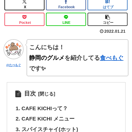
X
Facebook
はてブ
Pocket
LINE
コピー
2022.01.21
こんにちは！
静岡のグルメ
を紹介してる
食べもぐ
@たべもぐ
です✨
目次
CAFE KICHIって？
CAFE KICHI メニュー
スパイスチャイ(ホット)