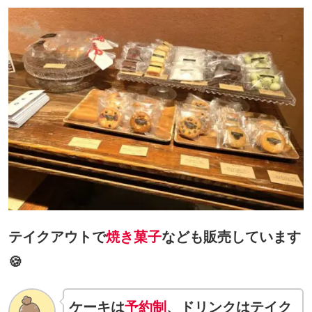
テイクアウトで
焼き菓子
なども販売しています
🍪
ケーキは
予約制
、ドリンクはテイク