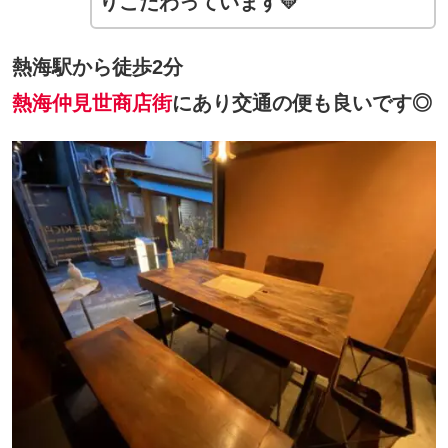
りこだわっています💛
熱海駅から徒歩2分
熱海仲見世商店街
にあり交通の便も良いです◎