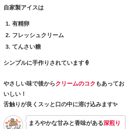
自家製アイスは
有精卵
フレッシュクリーム
てんさい糖
シンプルに手作りされています🍦
やさしい味で後から
クリームのコク
もあってお
いしい！
舌触りが良くスッと口の中に溶け込みます✨
まろやかな甘みと香味がある
深煎り