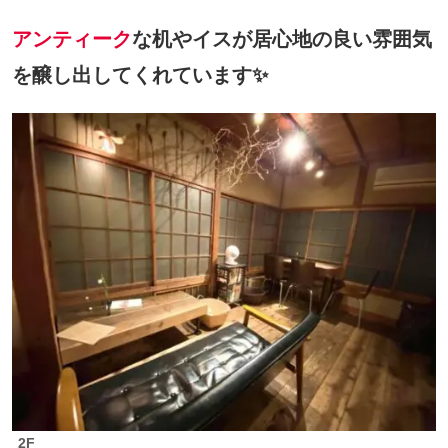
アンティーク
な机やイスが居心地の良い雰囲気
を醸し出してくれています✨
2F