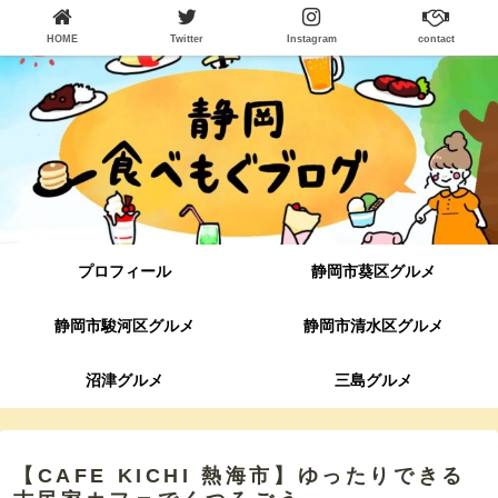
HOME
Twitter
Instagram
contact
プロフィール
静岡市葵区グルメ
静岡市駿河区グルメ
静岡市清水区グルメ
沼津グルメ
三島グルメ
【CAFE KICHI 熱海市】ゆったりできる