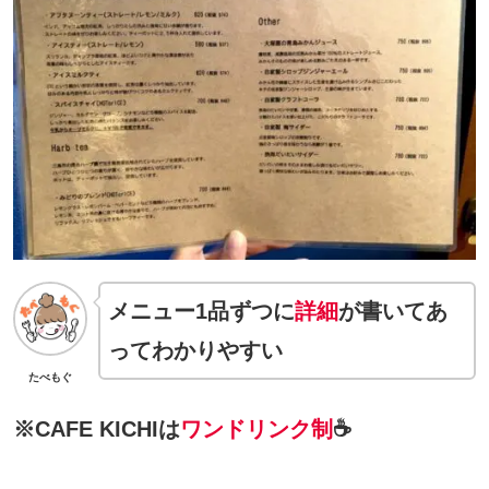
メニュー1品ずつに
詳細
が書いてあ
ってわかりやすい
たべもぐ
※CAFE KICHIは
ワンドリンク制
☕