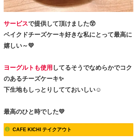
サービス
で提供して頂けました😲
ベイクドチーズケーキ好きな私にとって最高に
嬉しい～💛
ヨーグルトも使用
してるそうでなめらかでコク
のあるチーズケーキ✨
下生地もしっとりしてておいしい☺
最高のひと時でした💛
CAFE KICHI テイクアウト