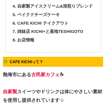
自家製アイスクリーム&深煎りブレンド
ベイクドチーズケーキ
CAFE KICHI テイクアウト
姉妹店 KICHI+と基地TESHIGOTO
お店情報
CAFE KICHIって？
熱海市にある
古民家カフェ
☕
自家製
スイーツやドリンクは体にやさしい素材
を使用し提供されています☺