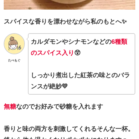
スパイスな香りを漂わせながら私のもとへ✨
カルダモンやシナモンなどの
6種類
のスパイス入り
😲
たべもぐ
しっかり煮出した紅茶の味とのバラ
ンスが絶妙💛
無糖
なのでお好みで砂糖を入れます
香りと味の両方を刺激してくれるそんな一杯。