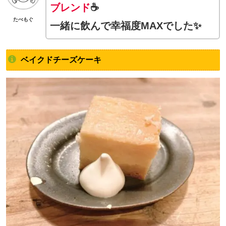
ブレンド
☕
たべもぐ
一緒に飲んで幸福度MAXでした✨
ベイクドチーズケーキ