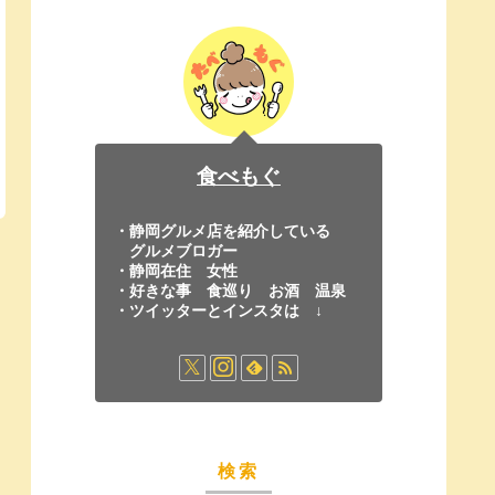
食べもぐ
・静岡グルメ店を紹介している
グルメブロガー
・静岡在住 女性
・好きな事 食巡り お酒 温泉
・ツイッターとインスタは ↓
検索