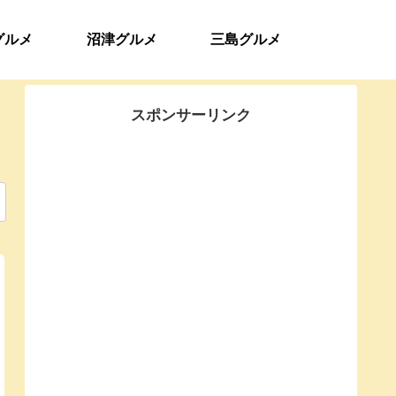
グルメ
沼津グルメ
三島グルメ
スポンサーリンク