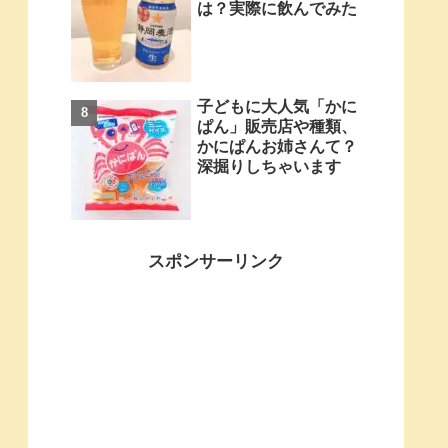
は？実際に飲んでみた
子どもに大人気「かに
ぱん」販売店や種類、
かにぱんお姉さんて？
深掘りしちゃいます
スポンサーリンク