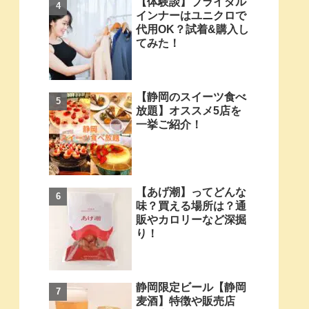
【体験談】ブライダル
インナーはユニクロで
代用OK？試着&購入し
てみた！
【静岡のスイーツ食べ
放題】オススメ5店を
一挙ご紹介！
【あげ潮】ってどんな
味？買える場所は？通
販やカロリーなど深掘
り！
静岡限定ビール【静岡
麦酒】特徴や販売店