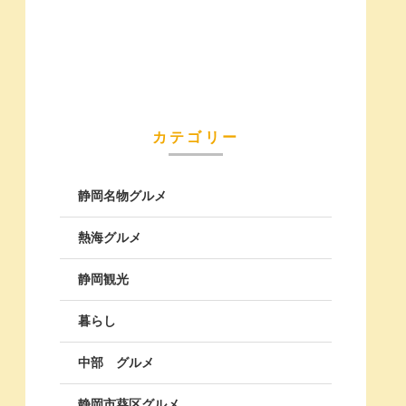
カテゴリー
静岡名物グルメ
熱海グルメ
静岡観光
暮らし
中部 グルメ
静岡市葵区グルメ