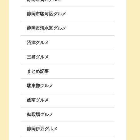
静岡市駿河区グルメ
静岡市清水区グルメ
沼津グルメ
三島グルメ
まとめ記事
駿東郡グルメ
函南グルメ
御殿場グルメ
静岡伊豆グルメ