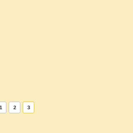
1
2
3