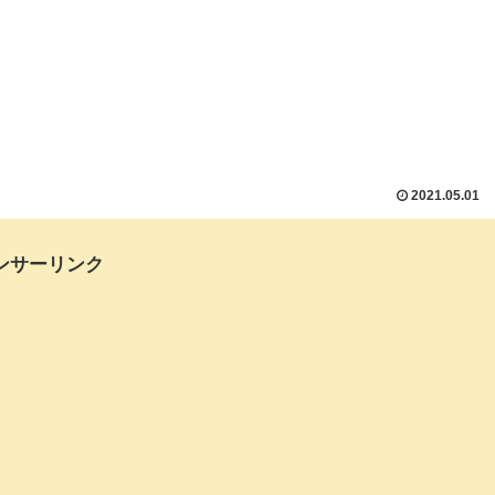
2021.05.01
ンサーリンク