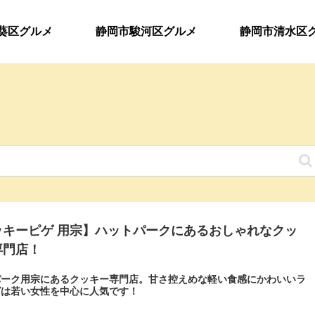
葵区グルメ
静岡市駿河区グルメ
静岡市清水区
ッキーピゲ 用宗】ハットパークにあるおしゃれなクッ
専門店！
パーク用宗にあるクッキー専門店。甘さ控えめな軽い食感にかわいいラ
グは若い女性を中心に人気です！